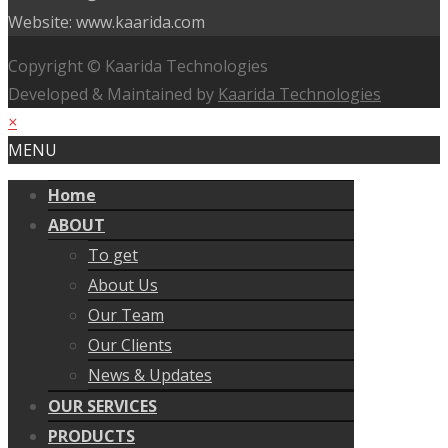
Website: www.kaarida.com
Copyright © Kaarida Technologies
Developed & Maintained by
Kaarida Technologies
×
MENU
Home
ABOUT
To get
About Us
Our Team
Our Clients
News & Updates
OUR SERVICES
PRODUCTS