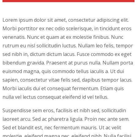
Lorem ipsum dolor sit amet, consectetur adipiscing elit.
Morbi porttitor ex nec odio scelerisque, in tincidunt eros
venenatis. Nunc et quam at ex molestie finibus. Nunc
rutrum eu nisl sollicitudin luctus. Nullam leo felis, tempor
sed nibh in, dictum dictum lacus. Fusce commodo ex eget
bibendum gravida. Praesent at purus nulla. Nullam porta
euismod magna, quis commodo tellus iaculis a. Ut dui
sapien, consectetur vitae felis sed, dapibus tempor lacus.
Morbi iaculis dui et consequat fermentum. Etiam quis
nulla vel lectus consequat eleifend id vel tellus.
Suspendisse sem eros, facilisis et nibh sed, sollicitudin
laoreet arcu. Sed ac pharetra ligula. Proin nec ante sem.
Sed et blandit est, nec fermentum mauris. Ut ac velit
molestie, eleifend magna nec, eleifend nibh. Nulla facilisi.