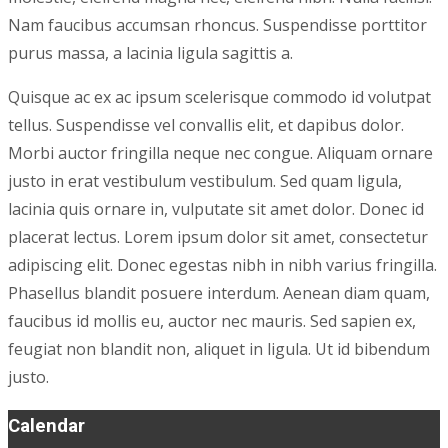
Nam faucibus accumsan rhoncus. Suspendisse porttitor
purus massa, a lacinia ligula sagittis a.
Quisque ac ex ac ipsum scelerisque commodo id volutpat
tellus. Suspendisse vel convallis elit, et dapibus dolor.
Morbi auctor fringilla neque nec congue. Aliquam ornare
justo in erat vestibulum vestibulum. Sed quam ligula,
lacinia quis ornare in, vulputate sit amet dolor. Donec id
placerat lectus. Lorem ipsum dolor sit amet, consectetur
adipiscing elit. Donec egestas nibh in nibh varius fringilla.
Phasellus blandit posuere interdum. Aenean diam quam,
faucibus id mollis eu, auctor nec mauris. Sed sapien ex,
feugiat non blandit non, aliquet in ligula. Ut id bibendum
justo.
Calendar