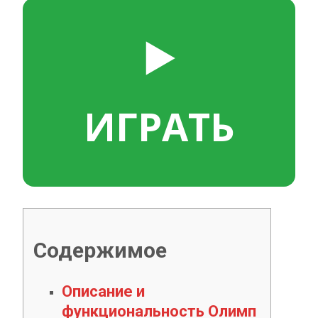
▶️
ИГРАТЬ
Содержимое
Описание и
функциональность Олимп