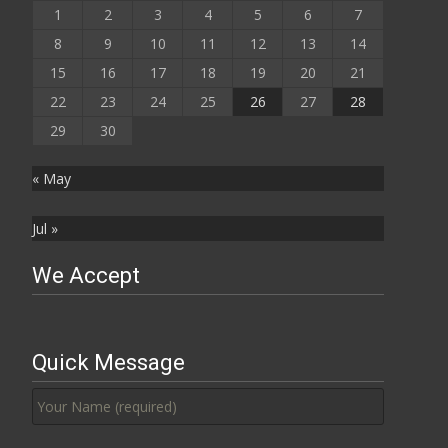
1
2
3
4
5
6
7
8
9
10
11
12
13
14
15
16
17
18
19
20
21
22
23
24
25
26
27
28
29
30
« May
Jul »
We Accept
Quick Message